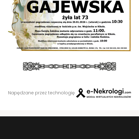
Napędzane przez technologię