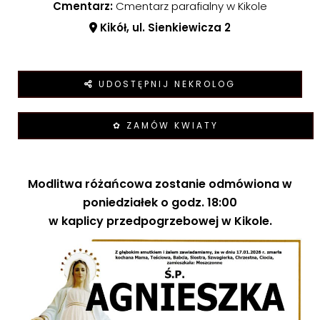
Cmentarz:
Cmentarz parafialny w Kikole
Kikół, ul. Sienkiewicza 2
UDOSTĘPNIJ NEKROLOG
✿ ZAMÓW KWIATY
Modlitwa różańcowa zostanie odmówiona w
poniedziałek o godz. 18:00
w kaplicy przedpogrzebowej w Kikole.