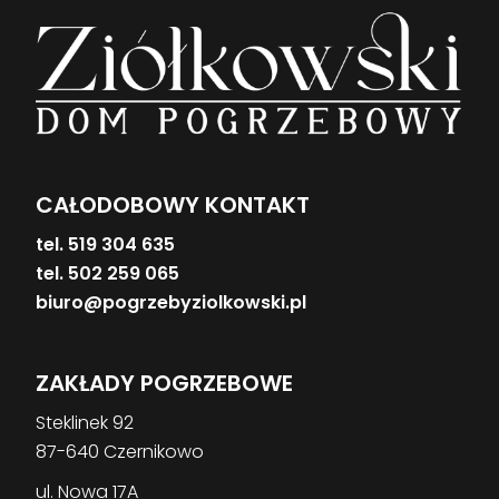
CAŁODOBOWY KONTAKT
tel. 519 304 635
tel. 502 259 065
biuro@pogrzebyziolkowski.pl
ZAKŁADY POGRZEBOWE
Steklinek 92
87-640 Czernikowo
ul. Nowa 17A