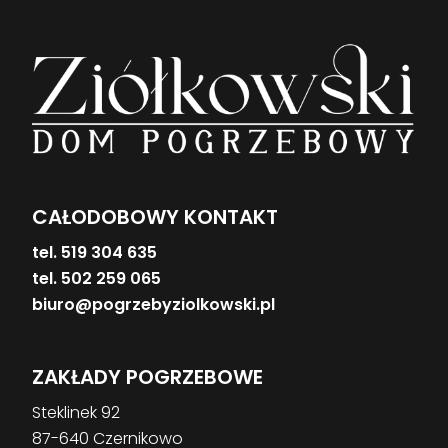
CAŁODOBOWY KONTAKT
tel. 519 304 635
tel. 502 259 065
biuro@pogrzebyziolkowski.pl
ZAKŁADY POGRZEBOWE
Steklinek 92
87-640 Czernikowo