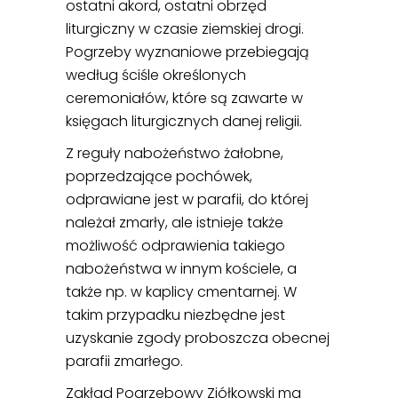
ostatni akord, ostatni obrzęd
liturgiczny w czasie ziemskiej drogi.
Pogrzeby wyznaniowe przebiegają
według ściśle określonych
ceremoniałów, które są zawarte w
księgach liturgicznych danej religii.
Z reguły nabożeństwo żałobne,
poprzedzające pochówek,
odprawiane jest w parafii, do której
należał zmarły, ale istnieje także
możliwość odprawienia takiego
nabożeństwa w innym kościele, a
także np. w kaplicy cmentarnej. W
takim przypadku niezbędne jest
uzyskanie zgody proboszcza obecnej
parafii zmarłego.
Zakład Pogrzebowy Ziółkowski ma