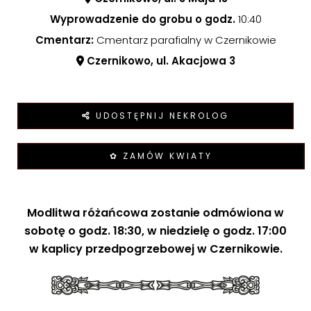
Wyprowadzenie do grobu o godz.
10:40
Cmentarz:
Cmentarz parafialny w Czernikowie
Czernikowo, ul. Akacjowa 3
UDOSTĘPNIJ NEKROLOG
✿ ZAMÓW KWIATY
Modlitwa różańcowa zostanie odmówiona w
sobotę o godz. 18:30, w niedzielę o godz. 17:00
w kaplicy przedpogrzebowej w Czernikowie.