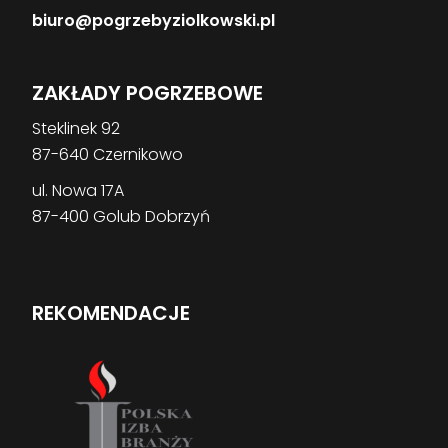
biuro@pogrzebyziolkowski.pl
ZAKŁADY POGRZEBOWE
Steklinek 92
87-640 Czernikowo
ul. Nowa 17A
87-400 Golub Dobrzyń
REKOMENDACJE