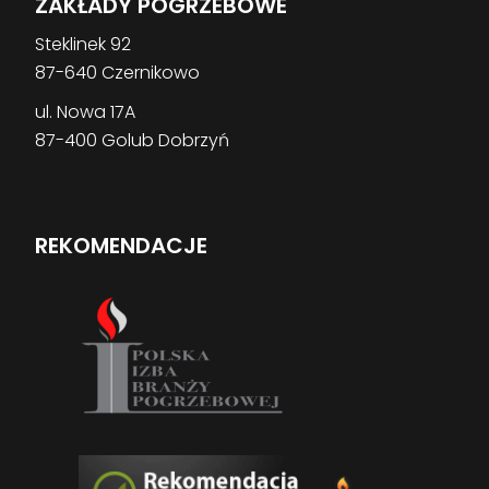
ZAKŁADY POGRZEBOWE
Steklinek 92
87-640 Czernikowo
ul. Nowa 17A
87-400 Golub Dobrzyń
REKOMENDACJE