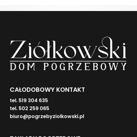
CAŁODOBOWY KONTAKT
tel. 519 304 635
tel. 502 259 065
biuro@pogrzebyziolkowski.pl