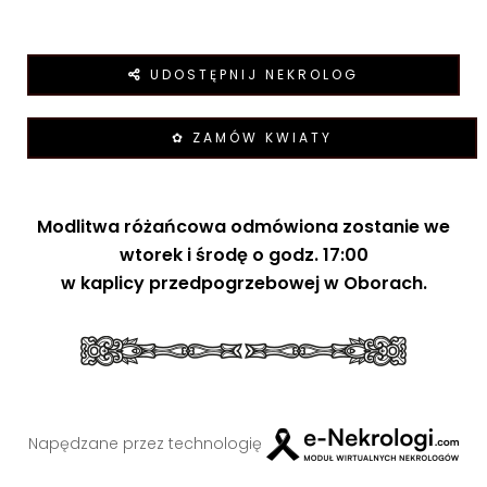
UDOSTĘPNIJ NEKROLOG
✿ ZAMÓW KWIATY
Modlitwa różańcowa odmówiona zostanie we
wtorek i środę o godz. 17:00
w kaplicy przedpogrzebowej w Oborach.
Napędzane przez technologię