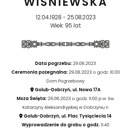
WIŚNIEWSKA
12.04.1928 - 25.08.2023
Wiek: 95 lat
Data pogrzebu:
29.08.2023
Ceremonia pożegnalna:
29.08.2023 o godz. 10:00
Dom Pogrzebowy
Golub-Dobrzyń, ul. Nowa 17A
Msza Święta:
29.08.2023 o godz. 11:00 p.w. św.
Katarzyny Aleksandryjskiej w Dobrzyniu n
Golub-Dobrzyń, ul. Plac Tysiąclecia 14
Wyprowadzenie do grobu o godz.
11:40