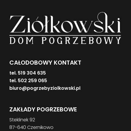
CAŁODOBOWY KONTAKT
tel. 519 304 635
tel. 502 259 065
biuro@pogrzebyziolkowski.pl
ZAKŁADY POGRZEBOWE
Steklinek 92
87-640 Czernikowo