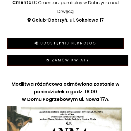
Cmentarz:
Cmentarz parafialny w Dobrzyniu nad
Drwęcą
Golub-Dobrzyń, ul. Sokołowa 17
UDOSTĘPNIJ NEKROLOG
✿ ZAMÓW KWIATY
Modlitwa różańcowa odmówiona zostanie w
poniedziałek o godz. 18:00
w Domu Pogrzebowym ul. Nowa 17A.