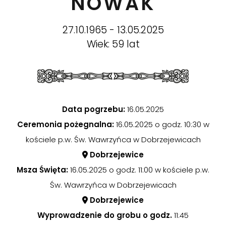
NOWAK
27.10.1965 - 13.05.2025
Wiek: 59 lat
Data pogrzebu:
16.05.2025
Ceremonia pożegnalna:
16.05.2025 o godz. 10:30 w
kościele p.w. Św. Wawrzyńca w Dobrzejewicach
Dobrzejewice
Msza Święta:
16.05.2025 o godz. 11:00 w kościele p.w.
Św. Wawrzyńca w Dobrzejewicach
Dobrzejewice
Wyprowadzenie do grobu o godz.
11:45