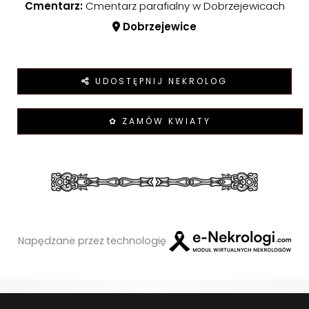
Cmentarz:
Cmentarz parafialny w Dobrzejewicach
Dobrzejewice
UDOSTĘPNIJ NEKROLOG
✿ ZAMÓW KWIATY
Napędzane przez technologię