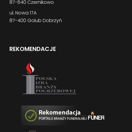
87-640 Czernikowo
ul. Nowa 17A
87-400 Golub Dobrzyń
REKOMENDACJE