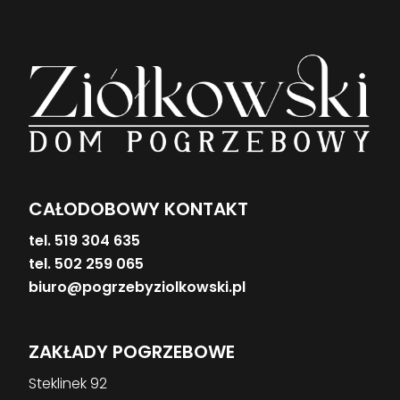
CAŁODOBOWY KONTAKT
tel. 519 304 635
tel. 502 259 065
biuro@pogrzebyziolkowski.pl
ZAKŁADY POGRZEBOWE
Steklinek 92