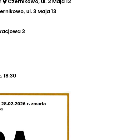
ie
Czernikowo, ul. 3 Maja 13
rnikowo, ul. 3 Maja 13
Akacjowa 3
 18:30