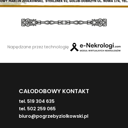
Napędzane przez technologię
CAŁODOBOWY KONTAKT
tel. 519 304 635
tel. 502 259 065
biuro@pogrzebyziolkowski.pl