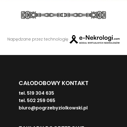
Napędzane przez technologię
CAŁODOBOWY KONTAKT
tel. 519 304 635
tel. 502 259 065
biuro@pogrzebyziolkowski.pl