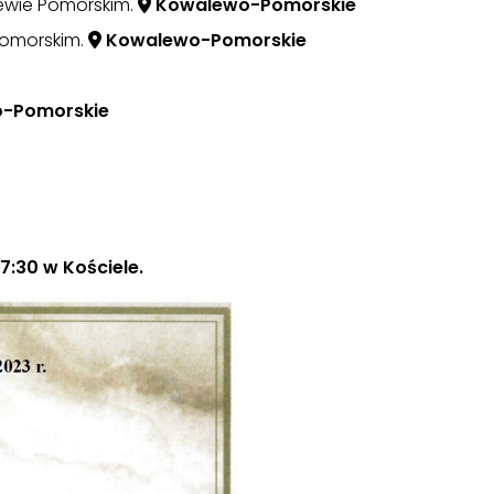
lewie Pomorskim.
Kowalewo-Pomorskie
 Pomorskim.
Kowalewo-Pomorskie
-Pomorskie
:30 w Kościele.