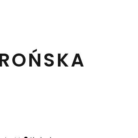
WROŃSKA