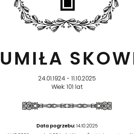
GUMIŁA SKO
24.01.1924 - 11.10.2025
Wiek: 101 lat
Data pogrzebu:
14.10.2025