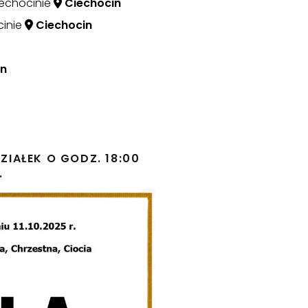
Ciechocinie
Ciechocin
cinie
Ciechocin
n
IAŁEK O GODZ. 18:00
.