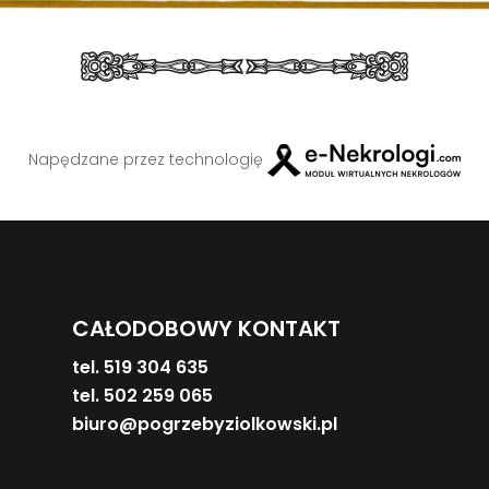
Napędzane przez technologię
CAŁODOBOWY KONTAKT
tel. 519 304 635
tel. 502 259 065
biuro@pogrzebyziolkowski.pl