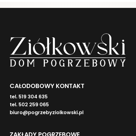
CAŁODOBOWY KONTAKT
tel. 519 304 635
tel. 502 259 065
biuro@pogrzebyziolkowski.pl
ZAKŁADY POGRZEBOWE