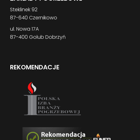
Steklinek 92
87-640 Czernikowo
ul. Nowa 17A
87-400 Golub Dobrzyń
REKOMENDACJE