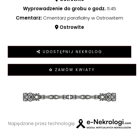
Wyprowadzenie do grobu o godz.
11:45
Cmentarz:
Cmentarz parafialny w Ostrowitem
Ostrowite
UDOSTĘPNIJ NEKROLOG
✿ ZAMÓW KWIATY
Napędzane przez technologię