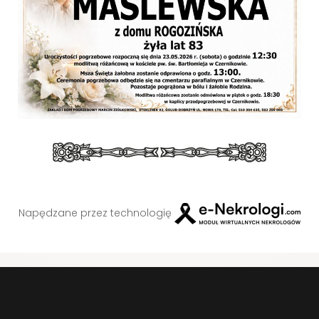
Napędzane przez technologię