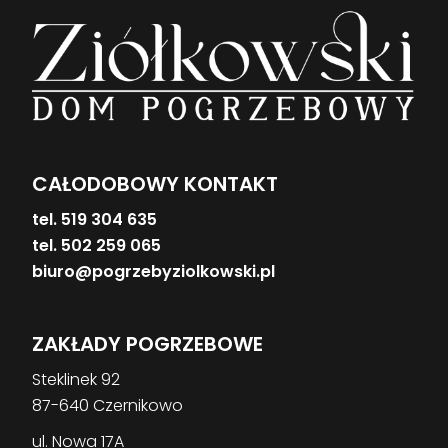
CAŁODOBOWY KONTAKT
tel. 519 304 635
tel. 502 259 065
biuro@pogrzebyziolkowski.pl
ZAKŁADY POGRZEBOWE
Steklinek 92
87-640 Czernikowo
ul. Nowa 17A