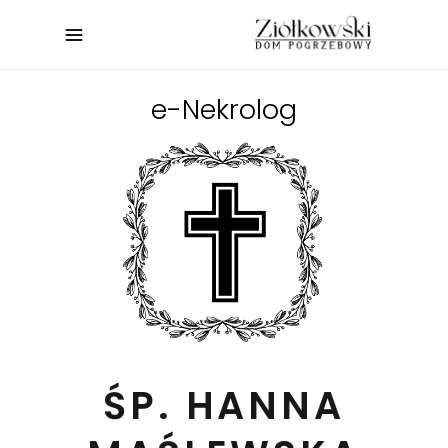
e-Nekrolog
ŚP. HANNA