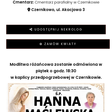
Cmentarz:
Cmentarz parafialny w Czernikowie
Czernikowo, ul. Akacjowa 3
UDOSTĘPNIJ NEKROLOG
✿ ZAMÓW KWIATY
Modlitwa różańcowa zostanie odmówiona w
piątek o godz. 18:30
w kaplicy przedpogrzebowej w Czernikowie.