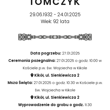
TOMCZYK
29.06.1932 - 24.01.2025
Wiek: 92 lata
Data pogrzebu:
27.01.2025
Ceremonia pożegnalna:
27.01.2025 o godz. 10:00 w
Kościele p.w. św. Wojciecha w Kikole
Kikół, ul. Sienkiewicza 2
Msza Święta:
27.01.2025 o godz. 10:30 w Kościele p.w.
św. Wojciecha w Kikole
Kikół, ul. Sienkiewicza 2
Wyprowadzenie do grobu o godz.
11:30