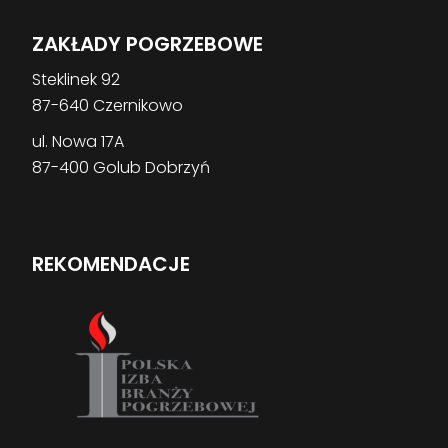
ZAKŁADY POGRZEBOWE
Steklinek 92
87-640 Czernikowo
ul. Nowa 17A
87-400 Golub Dobrzyń
REKOMENDACJE