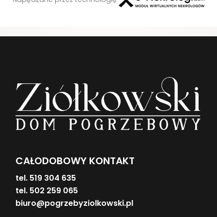
CAŁODOBOWY KONTAKT
tel. 519 304 635
tel. 502 259 065
biuro@pogrzebyziolkowski.pl