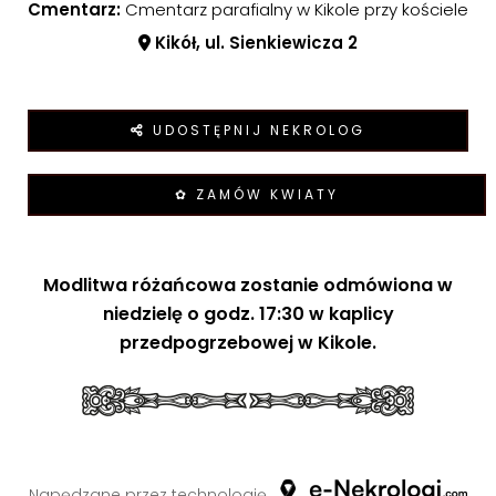
Cmentarz:
Cmentarz parafialny w Kikole przy kościele
Kikół, ul. Sienkiewicza 2
UDOSTĘPNIJ NEKROLOG
✿ ZAMÓW KWIATY
Modlitwa różańcowa zostanie odmówiona w
niedzielę o godz. 17:30 w kaplicy
przedpogrzebowej w Kikole.
Napędzane przez technologię