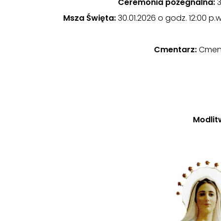
Ceremonia pożegnalna:
3
Msza Święta:
30.01.2026 o godz. 12:00 p.
Cmentarz:
Cment
Modlit