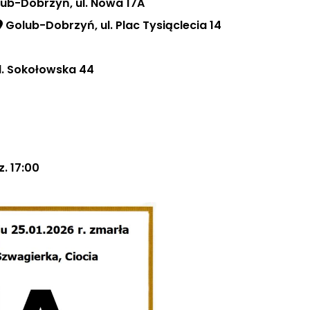
ub-Dobrzyń, ul. Nowa 17A
Golub-Dobrzyń, ul. Plac Tysiąclecia 14
. Sokołowska 44
. 17:00