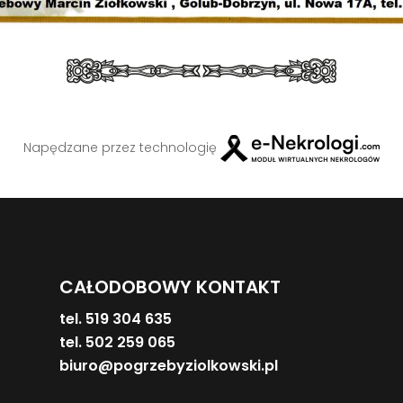
Napędzane przez technologię
CAŁODOBOWY KONTAKT
tel. 519 304 635
tel. 502 259 065
biuro@pogrzebyziolkowski.pl