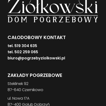
CAŁODOBOWY KONTAKT
tel. 519 304 635
tel. 502 259 065
biuro@pogrzebyziolkowski.pl
ZAKŁADY POGRZEBOWE
Steklinek 92
87-640 Czernikowo
ul. Nowa 17A
87-400 Golub Dobrzyń