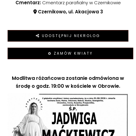
Cmentarz:
Cmentarz parafialny w Czernikowie
Czernikowo, ul. Akacjowa 3
UDOSTĘPNIJ NEKROLOG
✿ ZAMÓW KWIATY
Modlitwa różańcowa zostanie odmówiona w
środę o godz. 19:00 w kościele w Obrowie.