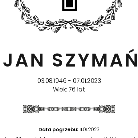
. JAN SZYMAŃ
03.08.1946 - 07.01.2023
Wiek: 76 lat
Data pogrzebu:
11.01.2023