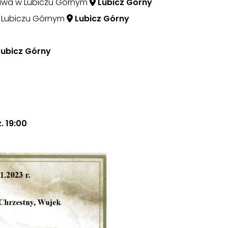
acława w Lubiczu Górnym
Lubicz Górny
 w Lubiczu Górnym
Lubicz Górny
Lubicz Górny
 19:00