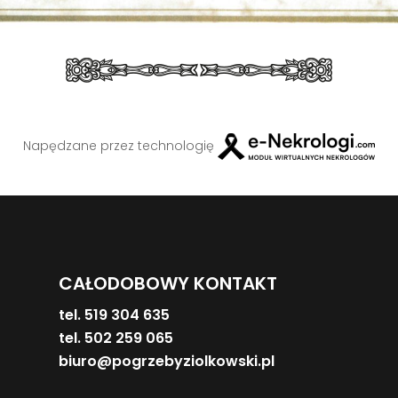
Napędzane przez technologię
CAŁODOBOWY KONTAKT
tel. 519 304 635
tel. 502 259 065
biuro@pogrzebyziolkowski.pl