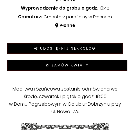
Wyprowadzenie do grobu o godz.
10:45
Cmentarz:
Cmentarz parafialny w Płonnem
Płonne
UDOSTĘPNIJ NEKROLOG
✿ ZAMÓW KWIATY
Modlitwa różańcowa zostanie odmówiona we
środę, czwartek i piątek o godz. 18:00
w Domu Pogrzebowym w Golubiu-Dobrzyniu przy
ul. Nowa 17A.