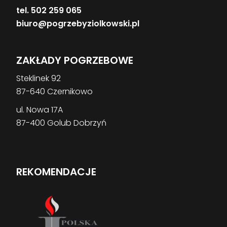
tel. 502 259 065
biuro@pogrzebyziolkowski.pl
ZAKŁADY POGRZEBOWE
Steklinek 92
87-640 Czernikowo
ul. Nowa 17A
87-400 Golub Dobrzyń
REKOMENDACJE