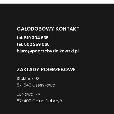
CAŁODOBOWY KONTAKT
tel. 519 304 635
tel. 502 259 065
biuro@pogrzebyziolkowski.pl
ZAKŁADY POGRZEBOWE
Steklinek 92
87-640 Czernikowo
ul. Nowa 17A
87-400 Golub Dobrzyń