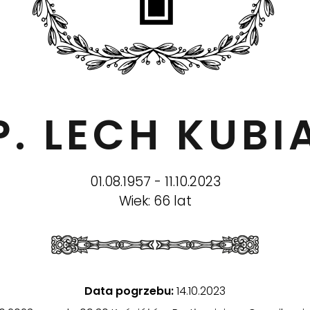
P. LECH KUBI
01.08.1957 - 11.10.2023
Wiek: 66 lat
Data pogrzebu:
14.10.2023