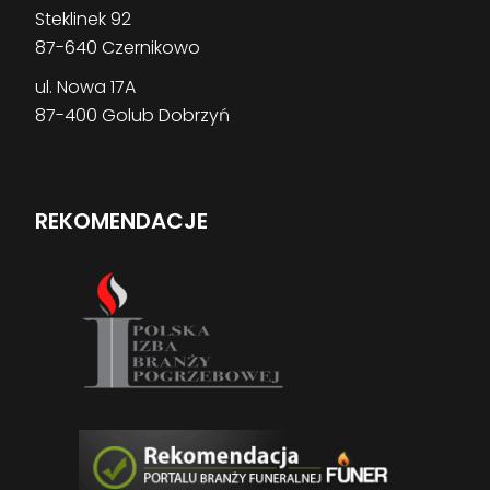
Steklinek 92
87-640 Czernikowo
ul. Nowa 17A
87-400 Golub Dobrzyń
REKOMENDACJE