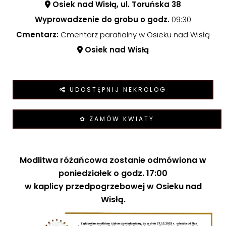
Osiek nad Wisłą, ul. Toruńska 38
Wyprowadzenie do grobu o godz.
09:30
Cmentarz:
Cmentarz parafialny w Osieku nad Wisłą
Osiek nad Wisłą
UDOSTĘPNIJ NEKROLOG
✿ ZAMÓW KWIATY
Modlitwa różańcowa zostanie odmówiona w
poniedziałek o godz. 17:00
w kaplicy przedpogrzebowej w Osieku nad
Wisłą.