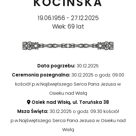
KOCIŃSKA
19.06.1956 - 27.12.2025
Wiek: 69 lat
Data pogrzebu:
30.12.2025
Ceremonia pożegnalna:
30.12.2025 o godz. 09:00
kościół p.w.Najświętszego Serca Pana Jezusa w
Osieku nad Wisłą
Osiek nad Wisłą, ul. Toruńska 38
Msza Święta:
30.12.2025 o godz. 09:30 kościół
p.w.Najświętszego Serca Pana Jezusa w Osieku nad
Wisłą