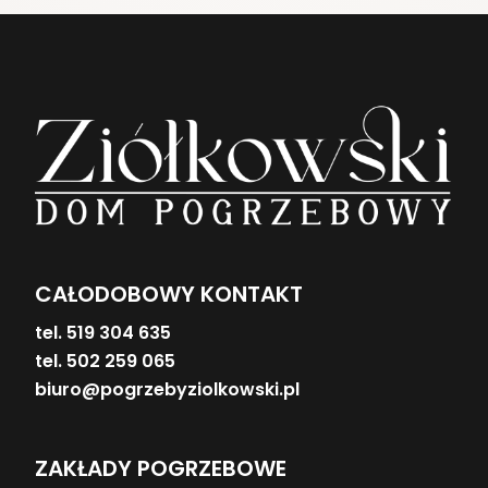
CAŁODOBOWY KONTAKT
tel. 519 304 635
tel. 502 259 065
biuro@pogrzebyziolkowski.pl
ZAKŁADY POGRZEBOWE