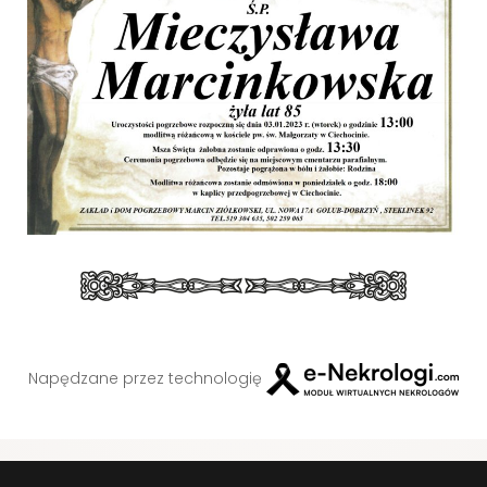
Napędzane przez technologię