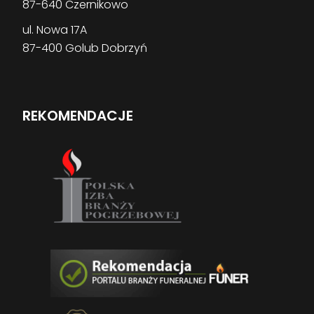
87-640 Czernikowo
ul. Nowa 17A
87-400 Golub Dobrzyń
REKOMENDACJE