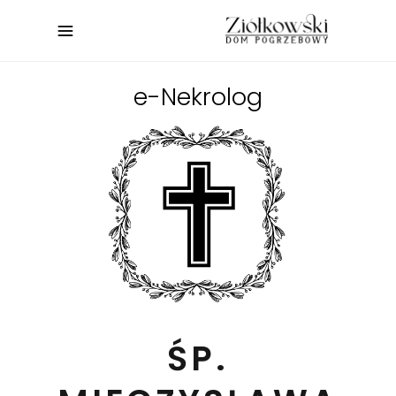
e-Nekrolog
ŚP.