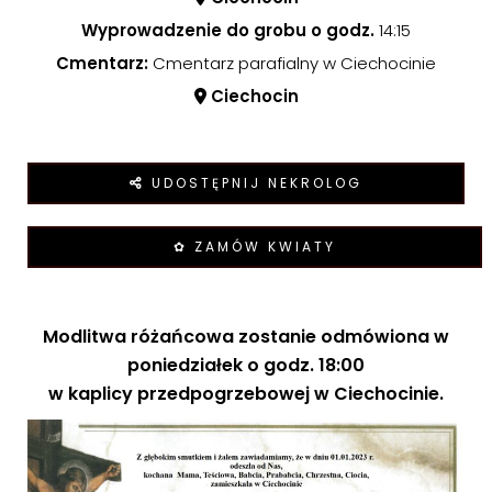
Wyprowadzenie do grobu o godz.
14:15
Cmentarz:
Cmentarz parafialny w Ciechocinie
Ciechocin
UDOSTĘPNIJ NEKROLOG
✿ ZAMÓW KWIATY
Modlitwa różańcowa zostanie odmówiona w
poniedziałek o godz. 18:00
w kaplicy przedpogrzebowej w Ciechocinie.