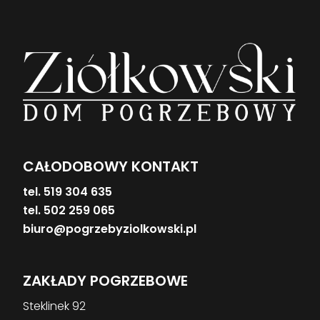
CAŁODOBOWY KONTAKT
tel. 519 304 635
tel. 502 259 065
biuro@pogrzebyziolkowski.pl
ZAKŁADY POGRZEBOWE
Steklinek 92