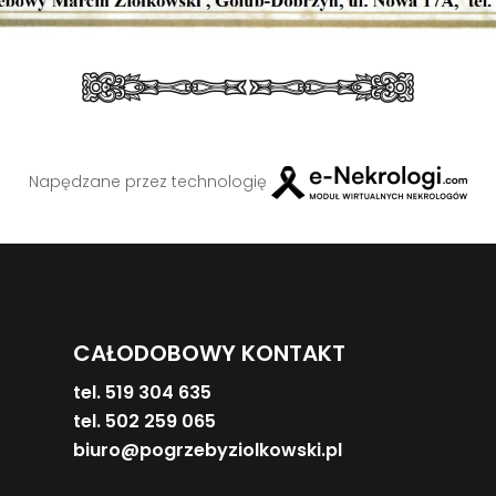
Napędzane przez technologię
CAŁODOBOWY KONTAKT
tel. 519 304 635
tel. 502 259 065
biuro@pogrzebyziolkowski.pl