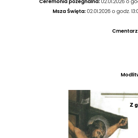
Ceremonia pożegnalna:
02.01.2026 o god
Msza Święta:
02.01.2026 o godz. 13:
Cmentarz
Modlit