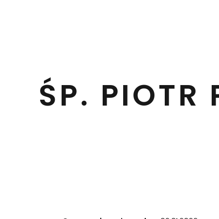
ŚP. PIOT