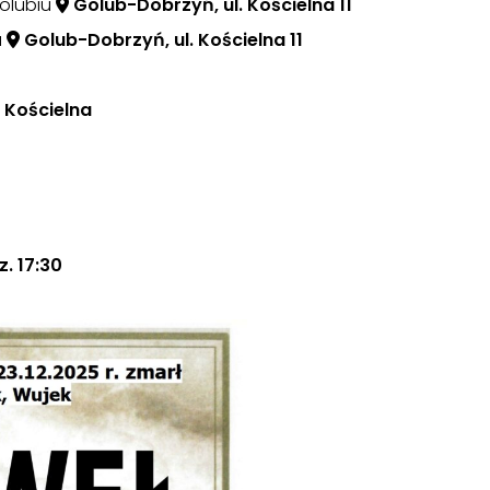
Golubiu
Golub-Dobrzyń, ul. Kościelna 11
u
Golub-Dobrzyń, ul. Kościelna 11
 Kościelna
. 17:30