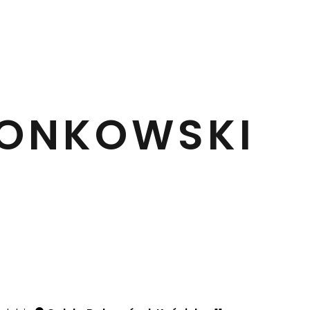
WONKOWSKI