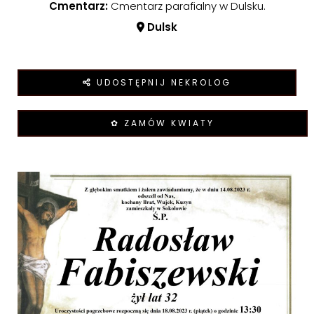
Cmentarz:
Cmentarz parafialny w Dulsku.
Dulsk
UDOSTĘPNIJ NEKROLOG
✿ ZAMÓW KWIATY