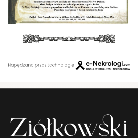
Napędzane przez technologię