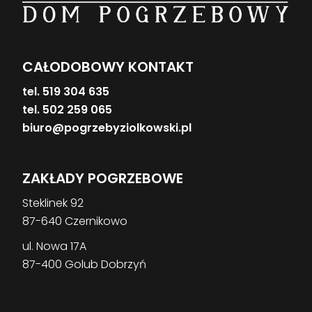
CAŁODOBOWY KONTAKT
tel. 519 304 635
tel. 502 259 065
biuro@pogrzebyziolkowski.pl
ZAKŁADY POGRZEBOWE
Steklinek 92
87-640 Czernikowo
ul. Nowa 17A
87-400 Golub Dobrzyń