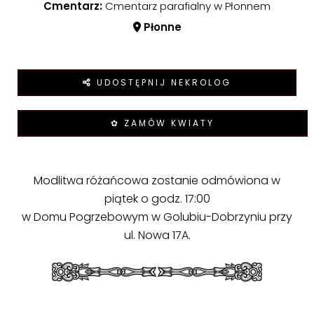
Cmentarz:
Cmentarz parafialny w Płonnem
Płonne
UDOSTĘPNIJ NEKROLOG
✿ ZAMÓW KWIATY
Modlitwa różańcowa zostanie odmówiona w
piątek o godz. 17:00
w Domu Pogrzebowym w Golubiu-Dobrzyniu przy
ul. Nowa 17A.