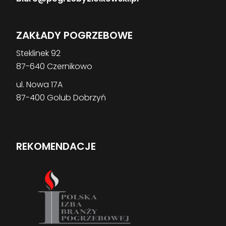
ZAKŁADY POGRZEBOWE
Steklinek 92
87-640 Czernikowo
ul. Nowa 17A
87-400 Golub Dobrzyń
REKOMENDACJE