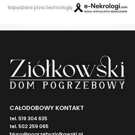
Napędzane przez technologię
CAŁODOBOWY KONTAKT
tel. 519 304 635
tel. 502 259 065
biuro@pogrzebyziolkowski.pl