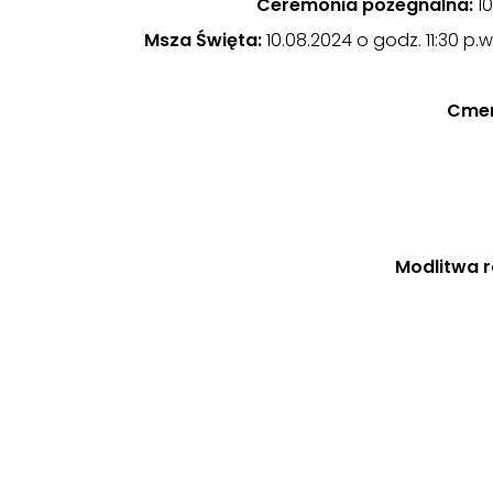
Ceremonia pożegnalna:
10
Msza Święta:
10.08.2024 o godz. 11:30 p
Cmen
Modlitwa r