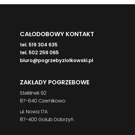
CAŁODOBOWY KONTAKT
tel. 519 304 635
tel. 502 259 065
biuro@pogrzebyziolkowski.pl
ZAKŁADY POGRZEBOWE
Steklinek 92
87-640 Czernikowo
ul. Nowa 17A
87-400 Golub Dobrzyń