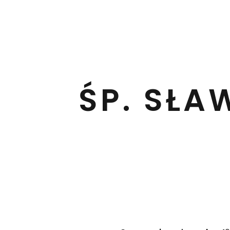
ŚP. SŁ