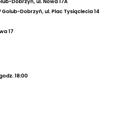
lub-Dobrzyń, ul. Nowa 17A
Golub-Dobrzyń, ul. Plac Tysiąclecia 14
wa 17
godz. 18:00