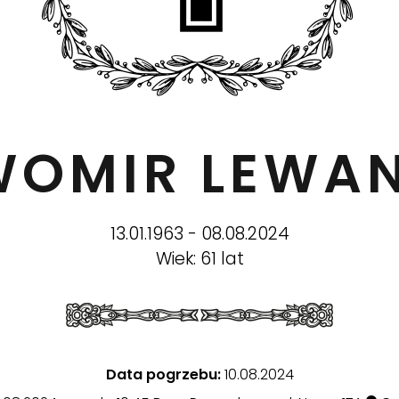
AWOMIR LEWA
13.01.1963 - 08.08.2024
Wiek: 61 lat
Data pogrzebu:
10.08.2024