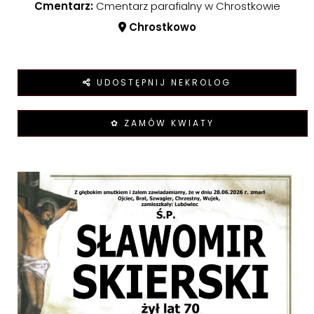
Cmentarz:
Cmentarz parafialny w Chrostkowie
Chrostkowo
UDOSTĘPNIJ NEKROLOG
✿ ZAMÓW KWIATY