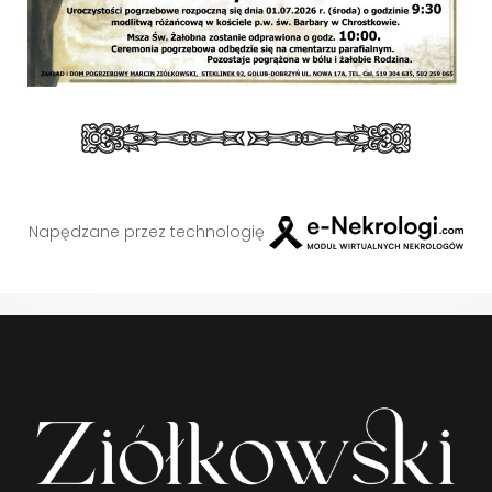
Napędzane przez technologię