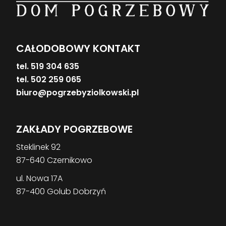
CAŁODOBOWY KONTAKT
tel. 519 304 635
tel. 502 259 065
biuro@pogrzebyziolkowski.pl
ZAKŁADY POGRZEBOWE
Steklinek 92
87-640 Czernikowo
ul. Nowa 17A
87-400 Golub Dobrzyń