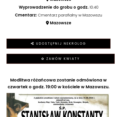
Wyprowadzenie do grobu o godz.
10:40
Cmentarz:
Cmentarz parafialny w Mazowszu
Mazowsze
UDOSTĘPNIJ NEKROLOG
✿ ZAMÓW KWIATY
Modlitwa różańcowa zostanie odmówiona w
czwartek o godz. 19:00 w kościele w Mazowszu.