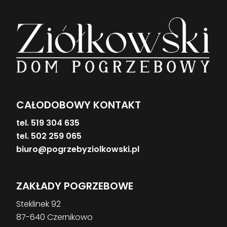
CAŁODOBOWY KONTAKT
tel. 519 304 635
tel. 502 259 065
biuro@pogrzebyziolkowski.pl
ZAKŁADY POGRZEBOWE
Steklinek 92
87-640 Czernikowo