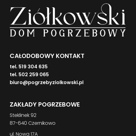
CAŁODOBOWY KONTAKT
tel. 519 304 635
tel. 502 259 065
biuro@pogrzebyziolkowski.pl
ZAKŁADY POGRZEBOWE
Steklinek 92
87-640 Czernikowo
ul. Nowa 17A