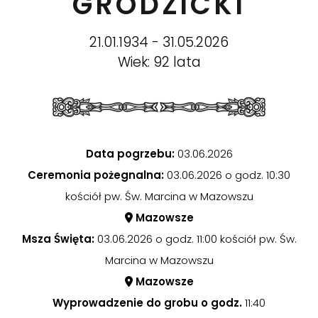
GRODZICKI
21.01.1934 - 31.05.2026
Wiek: 92 lata
Data pogrzebu:
03.06.2026
Ceremonia pożegnalna:
03.06.2026 o godz. 10:30
kościół pw. Św. Marcina w Mazowszu
Mazowsze
Msza Święta:
03.06.2026 o godz. 11:00 kościół pw. Św.
Marcina w Mazowszu
Mazowsze
Wyprowadzenie do grobu o godz.
11:40