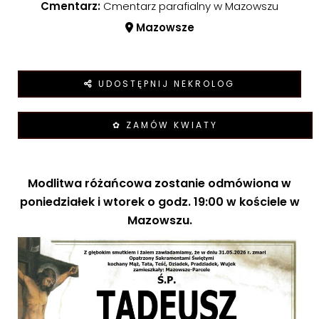
Cmentarz:
Cmentarz parafialny w Mazowszu
Mazowsze
UDOSTĘPNIJ NEKROLOG
✿ ZAMÓW KWIATY
Modlitwa różańcowa zostanie odmówiona w
poniedziałek i wtorek o godz. 19:00 w kościele w
Mazowszu.