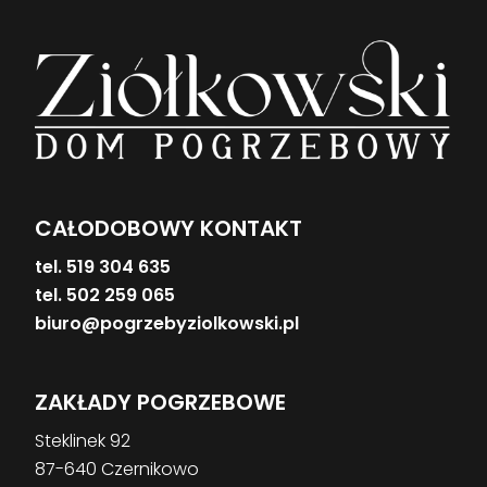
CAŁODOBOWY KONTAKT
tel. 519 304 635
tel. 502 259 065
biuro@pogrzebyziolkowski.pl
ZAKŁADY POGRZEBOWE
Steklinek 92
87-640 Czernikowo