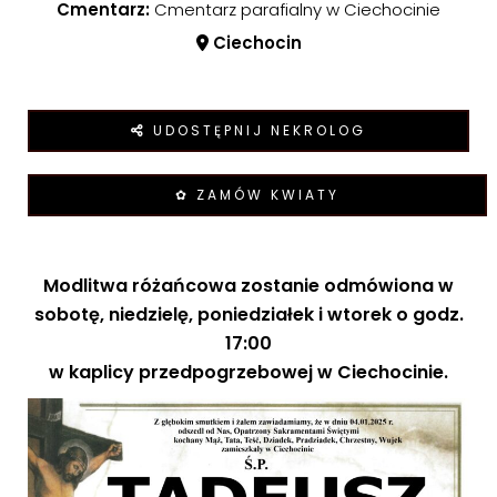
Cmentarz:
Cmentarz parafialny w Ciechocinie
Ciechocin
UDOSTĘPNIJ NEKROLOG
✿ ZAMÓW KWIATY
Modlitwa różańcowa zostanie odmówiona w
sobotę, niedzielę, poniedziałek i wtorek o godz.
17:00
w kaplicy przedpogrzebowej w Ciechocinie.