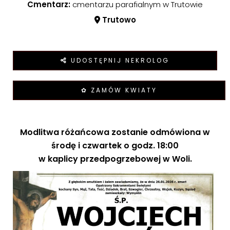
Cmentarz:
cmentarzu parafialnym w Trutowie
Trutowo
UDOSTĘPNIJ NEKROLOG
✿ ZAMÓW KWIATY
Modlitwa różańcowa zostanie odmówiona w
środę i czwartek o godz. 18:00
w kaplicy przedpogrzebowej w Woli.