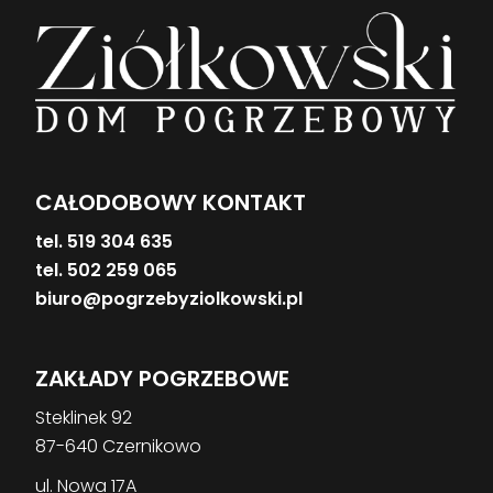
CAŁODOBOWY KONTAKT
tel. 519 304 635
tel. 502 259 065
biuro@pogrzebyziolkowski.pl
ZAKŁADY POGRZEBOWE
Steklinek 92
87-640 Czernikowo
ul. Nowa 17A