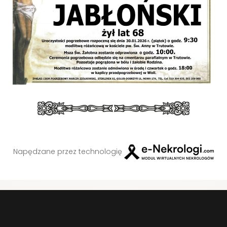
Napędzane przez technologię