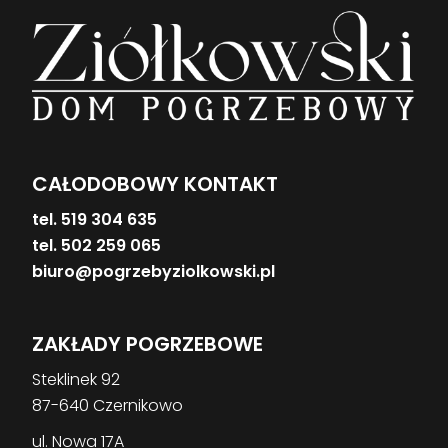
CAŁODOBOWY KONTAKT
tel. 519 304 635
tel. 502 259 065
biuro@pogrzebyziolkowski.pl
ZAKŁADY POGRZEBOWE
Steklinek 92
87-640 Czernikowo
ul. Nowa 17A