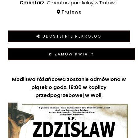
Cmentarz:
Cmentarz parafialny w Trutowie
Trutowo
UDOSTĘPNIJ NEKROLOG
✿ ZAMÓW KWIATY
Modlitwa różańcowa zostanie odmówiona w
piątek o godz. 18:00 w kaplicy
przedpogrzebowej w Woli.